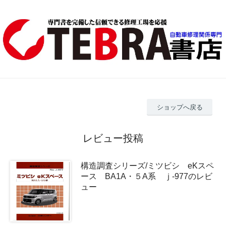
ショップへ戻る
レビュー投稿
構造調査シリーズ/ミツビシ eKスペ
ース BA1A・５A系 ｊ-977のレビ
ュー