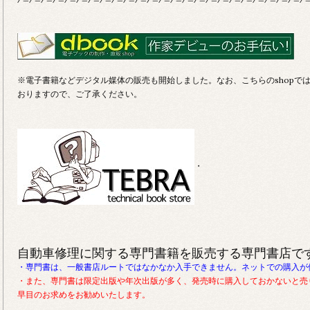
※電子書籍などデジタル媒体の販売も開始しました。なお、こちらのshopで
おりますので、ご了承ください。
・
自動車修理に関する専門書籍を販売する専門書店で
・専門書は、一般書店ルートではなかなか入手できません。ネットでの購入が
・また、専門書は限定出版や年次出版が多く、発売時に購入しておかないと売
早目のお求めをお勧めいたします。