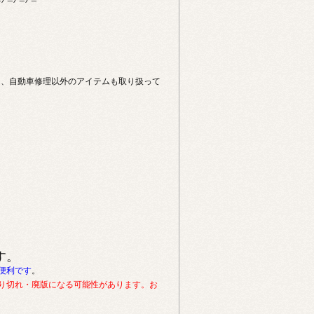
は、自動車修理以外のアイテムも取り扱って
す。
便利です
。
り切れ・廃版になる可能性があります。お