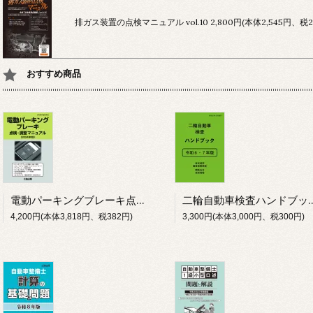
排ガス装置の点検マニュアル vol.10
2,800円(本体2,545円、税2
おすすめ商品
電動パーキングブレーキ点検・調整マニュアル 2024年版
二輪自動車検査ハンドブッ
4,200円(本体3,818円、税382円)
3,300円(本体3,000円、税300円)