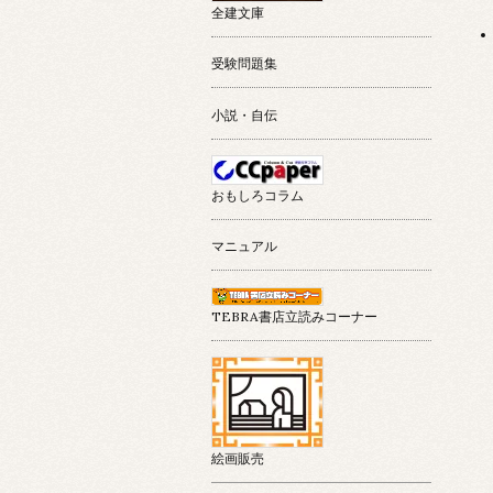
全建文庫
受験問題集
小説・自伝
おもしろコラム
マニュアル
TEBRA書店立読みコーナー
絵画販売