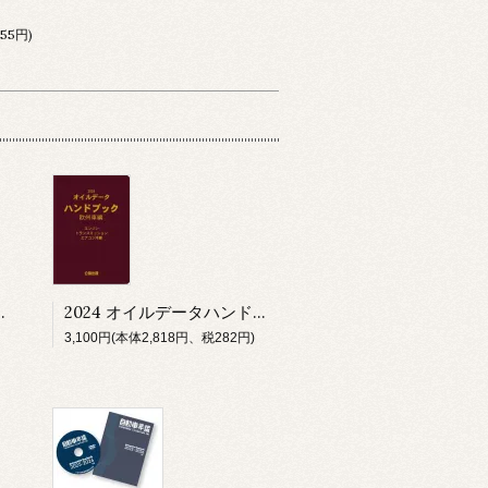
55円)
ク 令和６・７年版
2024 オイルデータハンドブック 欧州車編
3,100円(本体2,818円、税282円)