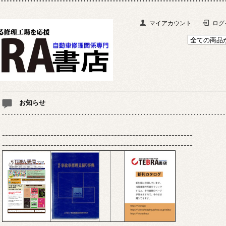
マイアカウント
ログ
お知らせ
---------------------------------------------------------------
---------------------------------------------------------------
---------------------------