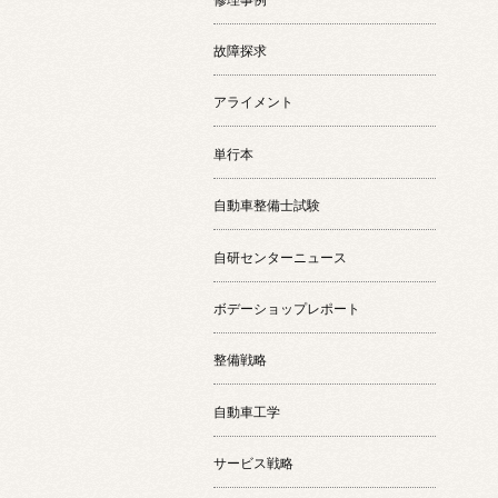
故障探求
アライメント
単行本
自動車整備士試験
自研センターニュース
ボデーショップレポート
整備戦略
自動車工学
サービス戦略