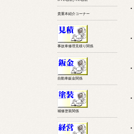
貴重本紹介コーナー
事故車修理見積り関係
自動車鈑金関係
補修塗装関係