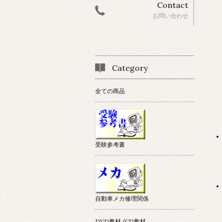
Contact
お問い合わせ
Category
全ての商品
受験参考書
自動車メカ修理関係
DVD教材/CD教材