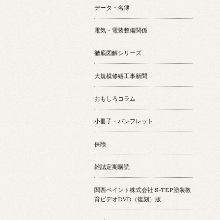
データ・名簿
電気・電装整備関係
徹底図解シリーズ
大規模修繕工事新聞
おもしろコラム
小冊子・パンフレット
保険
雑誌定期購読
関西ペイント株式会社 S-TEP塗装教
育ビデオDVD（復刻）版