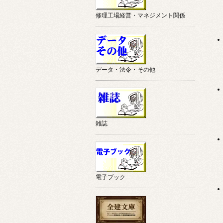
修理工場経営・マネジメント関係
データ・法令・その他
雑誌
電子ブック