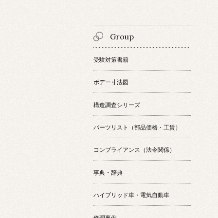
Group
受験対策書籍
ボデー寸法図
構造調査シリーズ
パーツリスト（部品価格・工賃）
コンプライアンス（法令関係）
事典・辞典
ハイブリッド車・電気自動車
修理事例