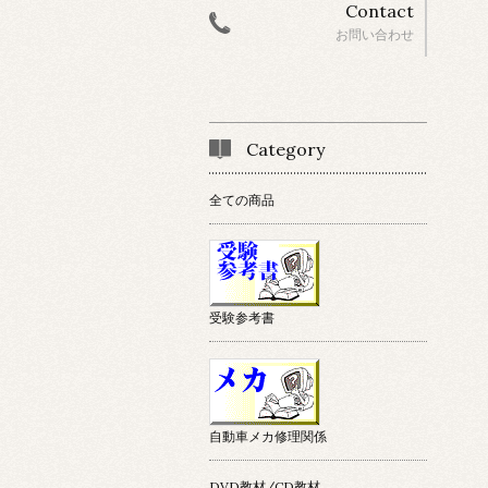
Contact
お問い合わせ
Category
全ての商品
受験参考書
自動車メカ修理関係
DVD教材/CD教材