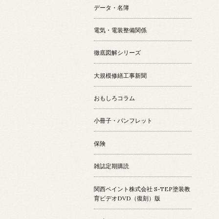
データ・名簿
電気・電装整備関係
徹底図解シリーズ
大規模修繕工事新聞
おもしろコラム
小冊子・パンフレット
保険
雑誌定期購読
関西ペイント株式会社 S-TEP塗装教
育ビデオDVD（復刻）版