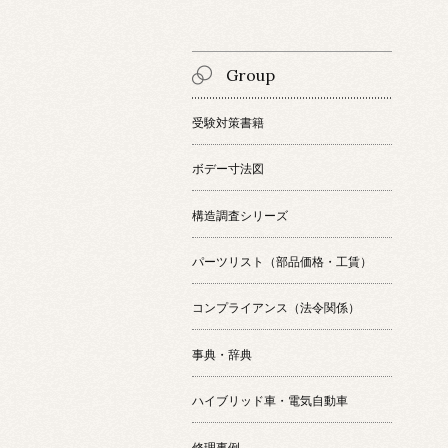
Group
受験対策書籍
ボデー寸法図
構造調査シリーズ
パーツリスト（部品価格・工賃）
コンプライアンス（法令関係）
事典・辞典
ハイブリッド車・電気自動車
修理事例