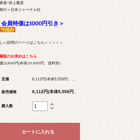
著者=井上勝彦
発行＝日本ジャーナル社
＜会員特価は1000円引き＞
しい説明のページはこちら＞＞＞＞＞
籍版のお求めはこちら
価21,600円(本体20,000円、送料別）
定価
6,112円(本体5,556円、税556円)
販売価格
6,112円(本体5,556円、税556円)
購入数