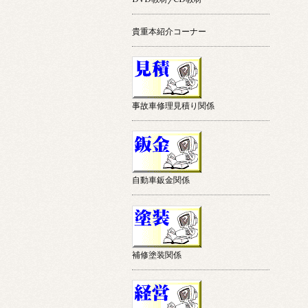
貴重本紹介コーナー
事故車修理見積り関係
自動車鈑金関係
補修塗装関係