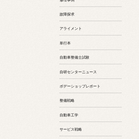
故障探求
アライメント
単行本
自動車整備士試験
自研センターニュース
ボデーショップレポート
整備戦略
自動車工学
サービス戦略