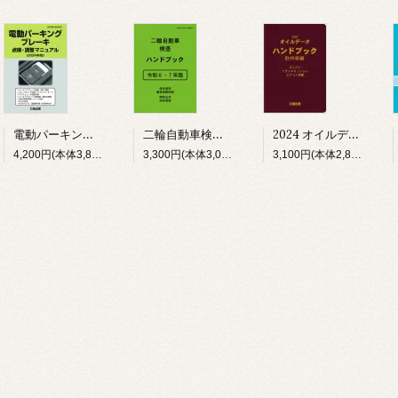
電動パーキングブレーキ点検・調整マニュアル 2024年版
二輪自動車検査ハンドブック 令和６・７年版
2024 オイルデータハンドブック 欧州車編
4,200円(本体3,818円、税382円)
3,300円(本体3,000円、税300円)
3,100円(本体2,818円、税282円)