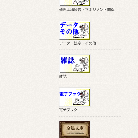
修理工場経営・マネジメント関係
データ・法令・その他
雑誌
電子ブック