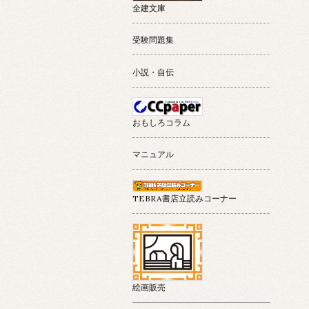
全建文庫
受験問題集
小説・自伝
おもしろコラム
マニュアル
TEBRA書店立読みコーナー
絵画販売