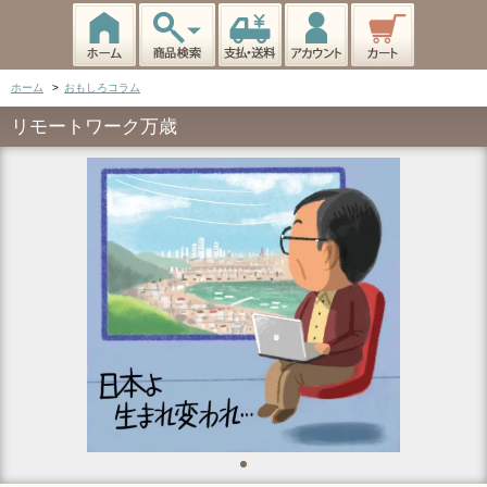
ホーム
>
おもしろコラム
リモートワーク万歳