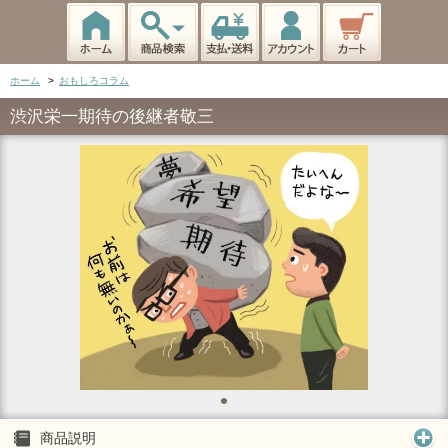
ホーム
>
おもしろコラム
渋沢栄一期待の後継者敬三
商品説明