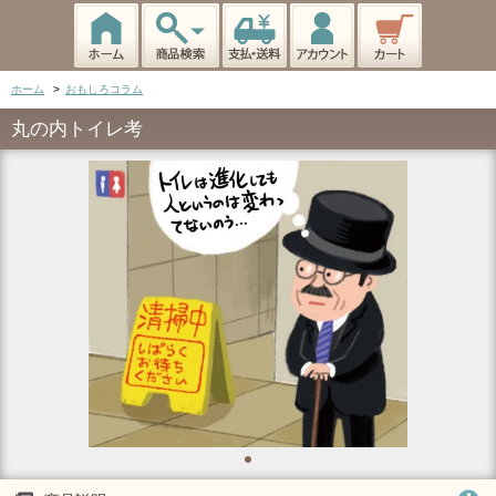
ホーム
>
おもしろコラム
丸の内トイレ考