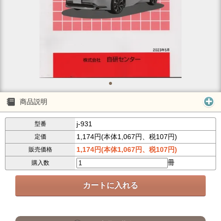
商品説明
j-931
型番
1,174円(本体1,067円、税107円)
定価
1,174円(本体1,067円、税107円)
販売価格
冊
購入数