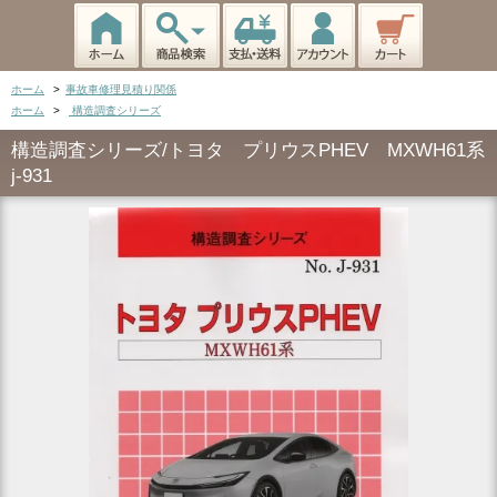
ホーム
>
事故車修理見積り関係
ホーム
>
構造調査シリーズ
構造調査シリーズ/トヨタ プリウスPHEV MXWH61系
j-931