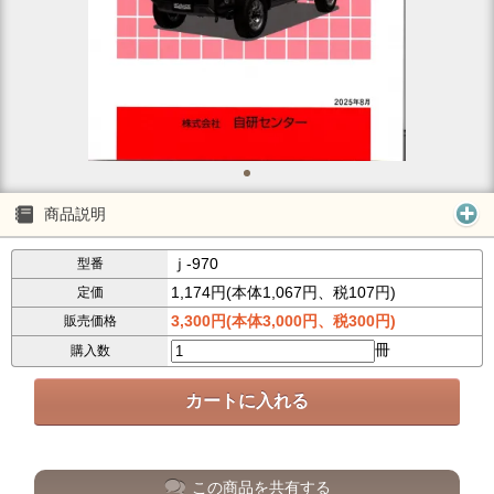
商品説明
ｊ-970
型番
1,174円(本体1,067円、税107円)
定価
3,300円(本体3,000円、税300円)
販売価格
冊
購入数
この商品を共有する