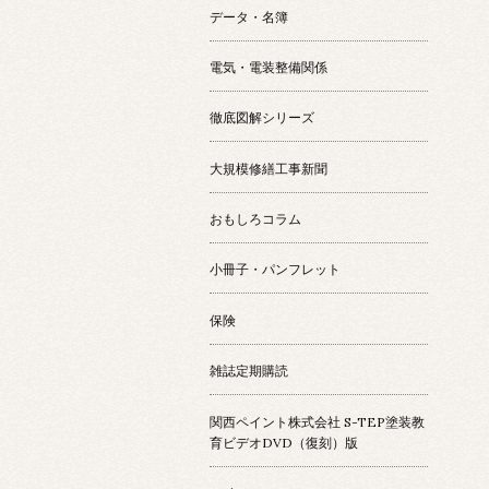
データ・名簿
電気・電装整備関係
徹底図解シリーズ
大規模修繕工事新聞
おもしろコラム
小冊子・パンフレット
保険
雑誌定期購読
関西ペイント株式会社 S-TEP塗装教
育ビデオDVD（復刻）版