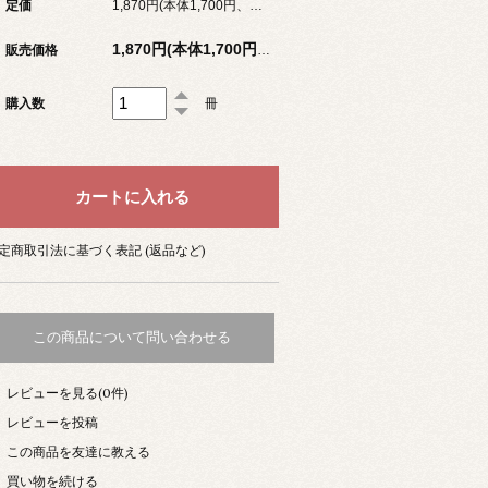
定価
1,870円(本体1,700円、税170円)
販売価格
1,870円(本体1,700円、税170円)
購入数
冊
定商取引法に基づく表記 (返品など)
この商品について問い合わせる
レビューを見る(0件)
レビューを投稿
この商品を友達に教える
買い物を続ける