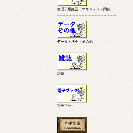
修理工場経営・マネジメント関係
データ・法令・その他
雑誌
電子ブック