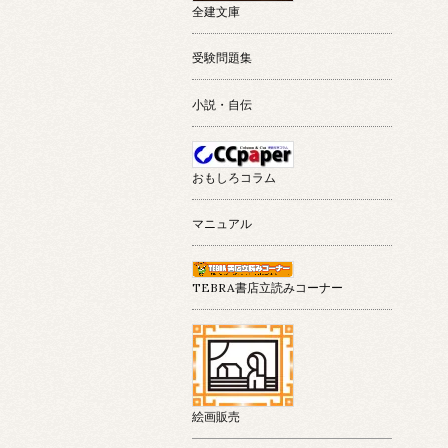
全建文庫
受験問題集
小説・自伝
おもしろコラム
マニュアル
TEBRA書店立読みコーナー
絵画販売