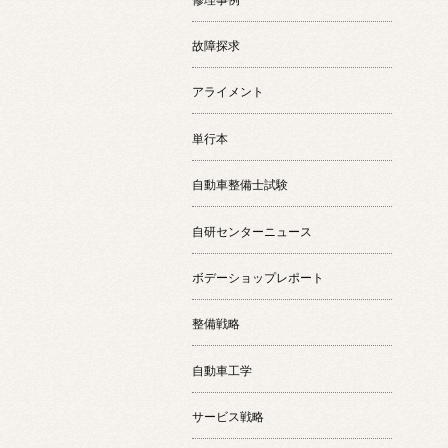
故障探求
アライメント
単行本
自動車整備士試験
自研センターニュース
ボデーショップレポート
整備戦略
自動車工学
サービス戦略