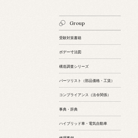
Group
受験対策書籍
ボデー寸法図
構造調査シリーズ
パーツリスト（部品価格・工賃）
コンプライアンス（法令関係）
事典・辞典
ハイブリッド車・電気自動車
修理事例