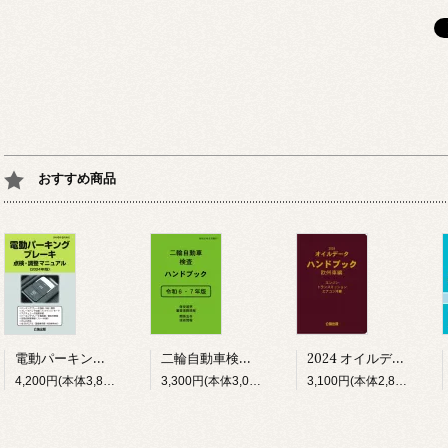
おすすめ商品
電動パーキングブレーキ点検・調整マニュアル 2024年版
二輪自動車検査ハンドブック 令和６・７年版
2024 オイルデータハンドブック 欧州車編
4,200円(本体3,818円、税382円)
3,300円(本体3,000円、税300円)
3,100円(本体2,818円、税282円)