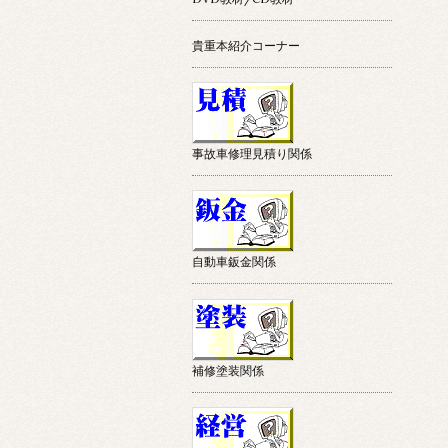
貴重本紹介コーナー
事故車修理見積り関係
自動車鈑金関係
補修塗装関係