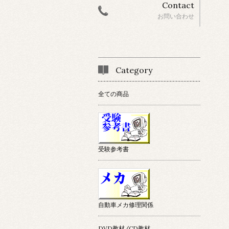
Contact
お問い合わせ
Category
全ての商品
受験参考書
自動車メカ修理関係
DVD教材/CD教材