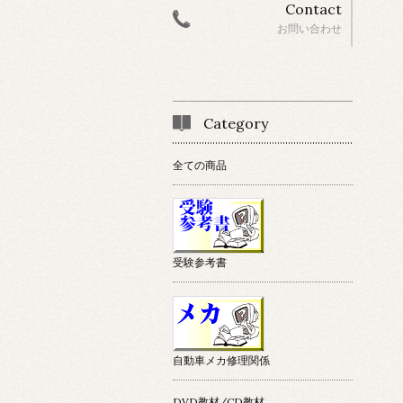
Contact
お問い合わせ
Category
全ての商品
受験参考書
自動車メカ修理関係
DVD教材/CD教材