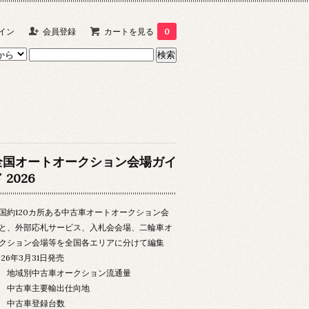
イン
会員登録
カートを見る
0
全国オートオークション会場ガイ
 2026
国約120カ所ある中古車オートオークション会
と、外部応札サービス、入札会会場、二輪車オ
クション会場等を全国各エリアに分けて編集
026年3月31日発売
域別中古車オークション流通量
中古車主要輸出仕向地
中古車登録台数