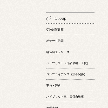
Group
受験対策書籍
ボデー寸法図
構造調査シリーズ
パーツリスト（部品価格・工賃）
コンプライアンス（法令関係）
事典・辞典
ハイブリッド車・電気自動車
修理事例