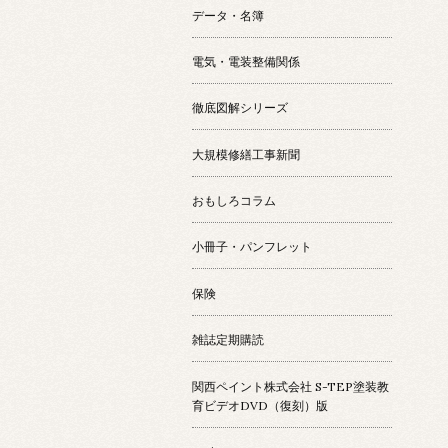
データ・名簿
電気・電装整備関係
徹底図解シリーズ
大規模修繕工事新聞
おもしろコラム
小冊子・パンフレット
保険
雑誌定期購読
関西ペイント株式会社 S-TEP塗装教
育ビデオDVD（復刻）版