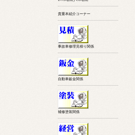
貴重本紹介コーナー
事故車修理見積り関係
自動車鈑金関係
補修塗装関係