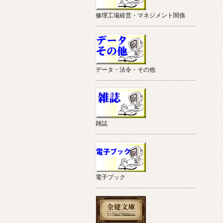
修理工場経営・マネジメント関係
データ・法令・その他
雑誌
電子ブック