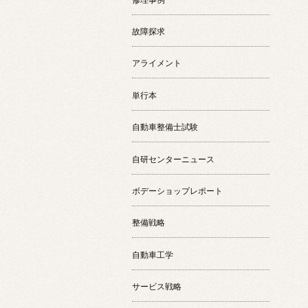
故障探求
アライメント
単行本
自動車整備士試験
自研センターニュース
ボデーショップレポート
整備戦略
自動車工学
サービス戦略