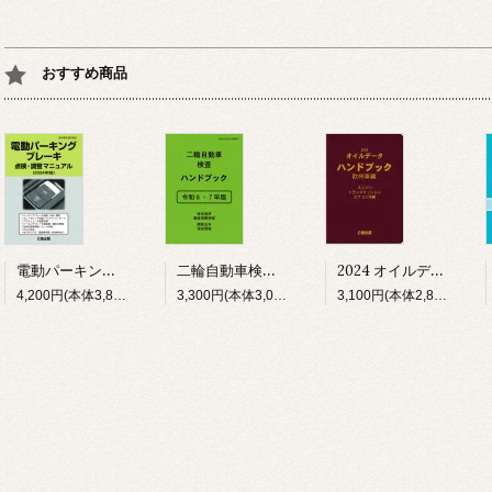
おすすめ商品
電動パーキングブレーキ点検・調整マニュアル 2024年版
二輪自動車検査ハンドブック 令和６・７年版
2024 オイルデータハンドブック 欧州車編
4,200円(本体3,818円、税382円)
3,300円(本体3,000円、税300円)
3,100円(本体2,818円、税282円)