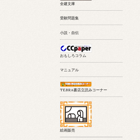
全建文庫
受験問題集
小説・自伝
おもしろコラム
マニュアル
TEBRA書店立読みコーナー
絵画販売