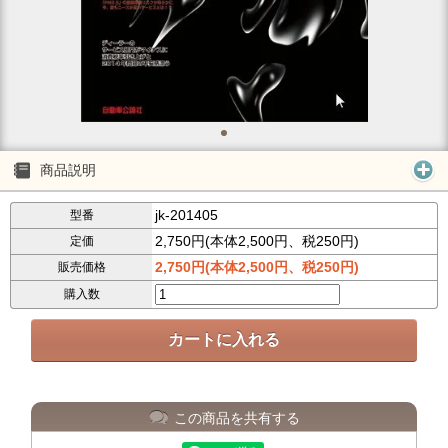
商品説明
jk-201405
型番
2,750円(本体2,500円、税250円)
定価
2,750円(本体2,500円、税250円)
販売価格
購入数
この商品を共有する