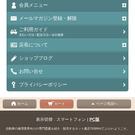
会員メニュー
メールマガジン登録・解除
ご利用ガイド
支払い方法 / 配送方法 / 会社概要
店長について
ショップブログ
お問い合せ
プライバシーポリシー
ホーム
カート
ページ先頭へ
表示切替 : スマートフォン |
PC版
自動車の修理業界向けの専門図書を紹介・販売するネット書店TEBRA(てぶら)へようこそ。