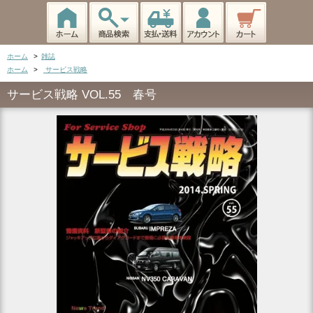
ホーム
>
雑誌
ホーム
>
サービス戦略
サービス戦略 VOL.55 春号